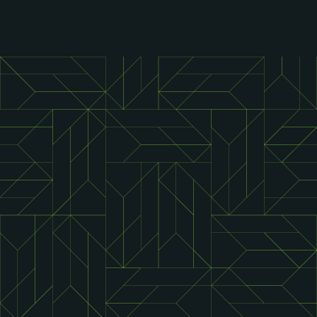
СВЯЗАТЬСЯ
+38 (067) 886 76 88
+38 (066) 313 00 93
ОТПРАВИТЬ СООБЩЕНИЕ
greengarth.ua@gmail.com
МЕНЮ
НАШИ СОЦИАЛЬНЫЕ СЕТИ:
Портфолио
О компании
Контакты
Карта сайта